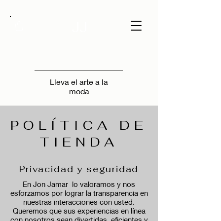
JJ
Lleva el arte a la
moda
POLÍTICA DE
TIENDA
Privacidad y seguridad
En Jon Jamar lo valoramos y nos
esforzamos por lograr la transparencia en
nuestras interacciones con usted.
Queremos que sus experiencias en línea
con nosotros sean divertidas, eficientes y