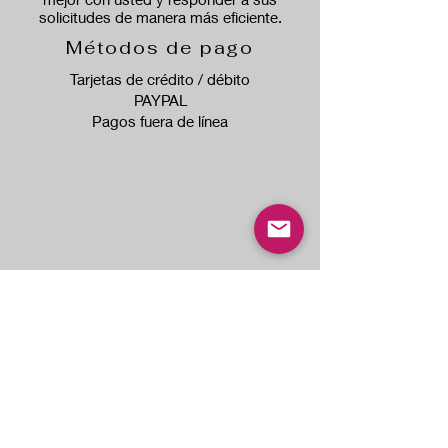
solicitudes de manera más eficiente.
Métodos de pago
Tarjetas de crédito / débito
PAYPAL
Pagos fuera de línea