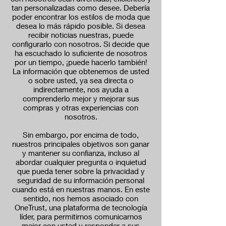
tan personalizadas como desee. Debería
poder encontrar los estilos de moda que
desea lo más rápido posible. Si desea
recibir noticias nuestras, puede
configurarlo con nosotros. Si decide que
ha escuchado lo suficiente de nosotros
por un tiempo, ¡puede hacerlo también!
La información que obtenemos de usted
o sobre usted, ya sea directa o
indirectamente, nos ayuda a
comprenderlo mejor y mejorar sus
compras y otras experiencias con
nosotros.
Sin embargo, por encima de todo,
nuestros principales objetivos son ganar
y mantener su confianza, incluso al
abordar cualquier pregunta o inquietud
que pueda tener sobre la privacidad y
seguridad de su información personal
cuando está en nuestras manos. En este
sentido, nos hemos asociado con
OneTrust, una plataforma de tecnología
líder, para permitirnos comunicarnos
mejor con usted y responder a sus