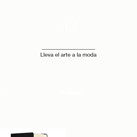
JJ
Lleva el arte a la moda
a.
sobre.