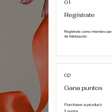
01
Regístrate
Regístrate como miembro par
de fidelización
02
Gana puntos
Purchase a product
5 puntos