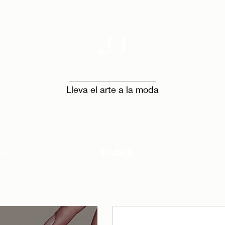
JJ
Lleva el arte a la moda
a.
sobre.