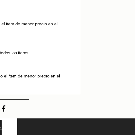
el ítem de menor precio en el
todos los ítems
 el ítem de menor precio en el
on Wix.com