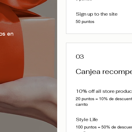
Sign up to the site
50 puntos
os en
03
Canjea recomp
10% off all store produc
20 puntos = 10% de descuento
carrito
Style Life
100 puntos = 50% de descuent