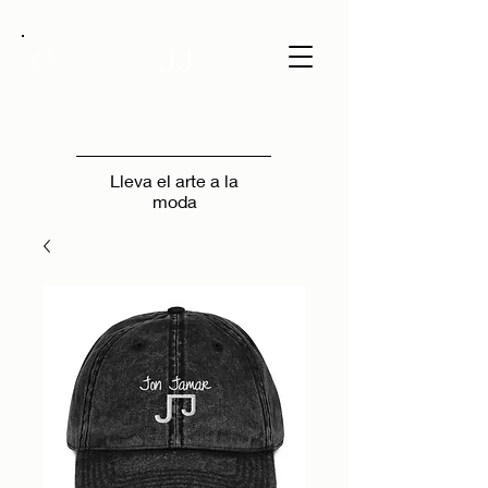
JJ
Lleva el arte a la
moda