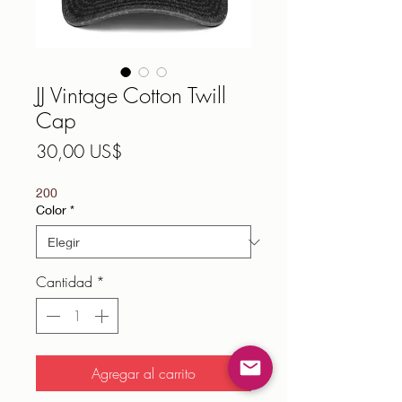
JJ Vintage Cotton Twill
Cap
Precio
30,00 US$
200
Color
*
Cantidad
*
Agregar al carrito