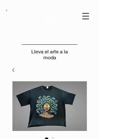
JJ
Lleva el arte a la
moda